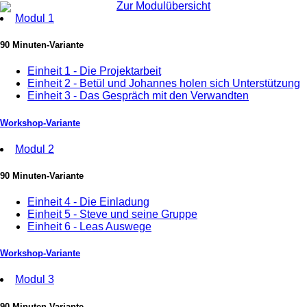
Skip
Zur Modulübersicht
to
Modul 1
main
content
90 Minuten-Variante
Einheit 1 - Die Projektarbeit
Einheit 2 - Betül und Johannes holen sich Unterstützung
Einheit 3 - Das Gespräch mit den Verwandten
Workshop-Variante
Modul 2
90 Minuten-Variante
Einheit 4 - Die Einladung
Einheit 5 - Steve und seine Gruppe
Einheit 6 - Leas Auswege
Workshop-Variante
Modul 3
90 Minuten-Variante