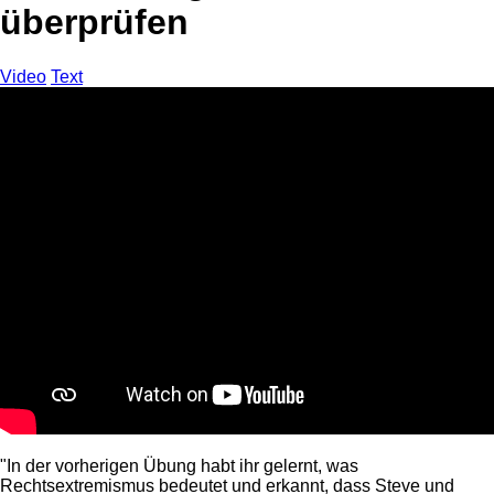
überprüfen
Video
Text
"In der vorherigen Übung habt ihr gelernt, was
Rechtsextremismus bedeutet und erkannt, dass Steve und