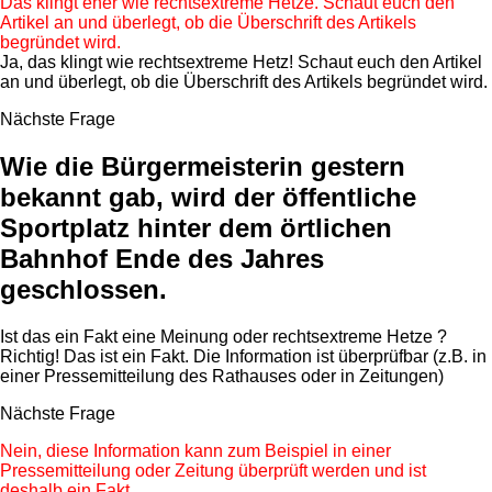
Das klingt eher wie rechtsextreme Hetze. Schaut euch den
Artikel an und überlegt, ob die Überschrift des Artikels
begründet wird.
Ja, das klingt wie rechtsextreme Hetz! Schaut euch den Artikel
an und überlegt, ob die Überschrift des Artikels begründet wird.
Nächste Frage
Wie die Bürgermeisterin gestern
bekannt gab, wird der öffentliche
Sportplatz hinter dem örtlichen
Bahnhof Ende des Jahres
geschlossen.
Ist das ein
Fakt
eine
Meinung
oder
rechtsextreme Hetze
?
Richtig! Das ist ein Fakt. Die Information ist überprüfbar (z.B. in
einer Pressemitteilung des Rathauses oder in Zeitungen)
Nächste Frage
Nein, diese Information kann zum Beispiel in einer
Pressemitteilung oder Zeitung überprüft werden und ist
deshalb ein Fakt.