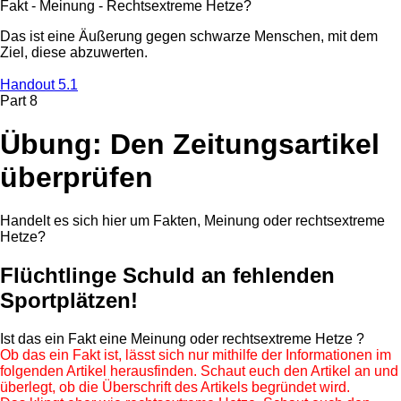
Fakt - Meinung - Rechtsextreme Hetze?
Das ist eine Äußerung gegen schwarze Menschen, mit dem
Ziel, diese abzuwerten.
Handout 5.1
Part 8
Übung: Den Zeitungsartikel
überprüfen
Handelt es sich hier um Fakten, Meinung oder rechtsextreme
Hetze?
Flüchtlinge Schuld an fehlenden
Sportplätzen!
Ist das ein
Fakt
eine
Meinung
oder
rechtsextreme Hetze
?
Ob das ein Fakt ist, lässt sich nur mithilfe der Informationen im
folgenden Artikel herausfinden. Schaut euch den Artikel an und
überlegt, ob die Überschrift des Artikels begründet wird.